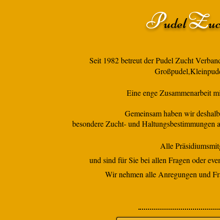
P
Z
udel
u
Seit 1982 betreut der
Pudel Zucht Verban
Großpudel,Kleinpud
Eine enge Zusammenarbeit mit 
Gemeinsam haben wir deshal
besondere Zucht- und Haltungsbestimmungen au
Alle Präsidiumsmit
und sind für Sie bei allen Fragen oder eve
Wir nehmen alle Anregungen und Frag