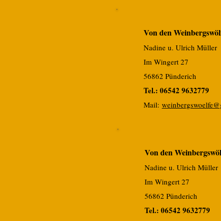
Von den Weinbergswöl
Nadine u. Ulrich Müller
Im Wingert 27
56862 Pünderich
Tel.: 06542 9632779
Mai
l:
weinbergswoelfe@
Von den Weinbergswöl
Nadine u. Ulrich Müller
Im Wingert 27
56862 Pünderich
Tel.: 06542 9632779