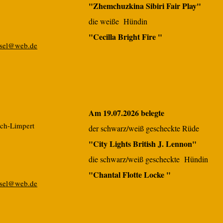
"Zhemchuzkina Sibiri Fair Play"
die weiße Hündin
"Cecilla Bright Fire "
rsel@web.de
Am 19.07.2026 belegte
sch-Limpert
der schwarz/weiß gescheckte Rüde
"City Lights British J. Lennon"
die schwarz/weiß gescheckte Hündin
"Chantal Flotte Locke "
rsel@web.de