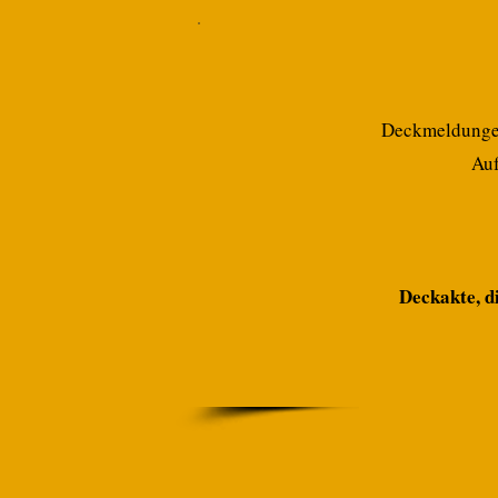
Deckmeldungen 
Auf
Deckakte, d