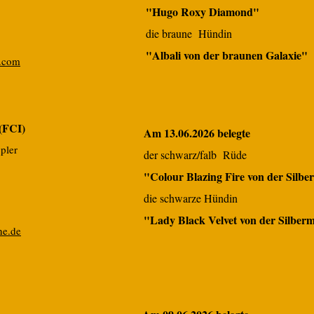
"Hugo Roxy Diamond"
die braune
Hündin
"Albali von der braunen Galaxie"
.com
(FCI)
Am 13.06.2026 belegte
pler
der schwarz/falb Rüde
"Colour Blazing Fire von der Silb
die schwarze Hündin
"Lady Black Velvet von der Silber
ne.de