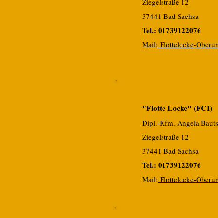
Ziegelstraße 12
37441 Bad Sachsa
Tel.: 01739122076
Mai
l:
Flottelocke-Oberu
"Flotte Locke" (FCI)
Dipl.-Kfm. Angela Baut
Ziegelstraße 12
37441 Bad Sachsa
Tel.: 01739122076
Mai
l:
Flottelocke-Oberu