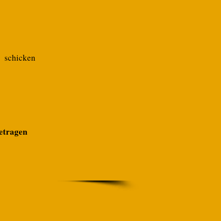
8 schicken
getragen