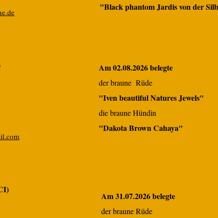
"Black phantom Jardis von der Si
ne.de
)
Am 02.08.2026 belegte
der braune Rüde
"Iven beautiful Natures Jewels"
die braune Hündin
"Dakota Brown Cahaya"
il.com
CI)
Am 31.07.2026 belegte
der braune Rüde