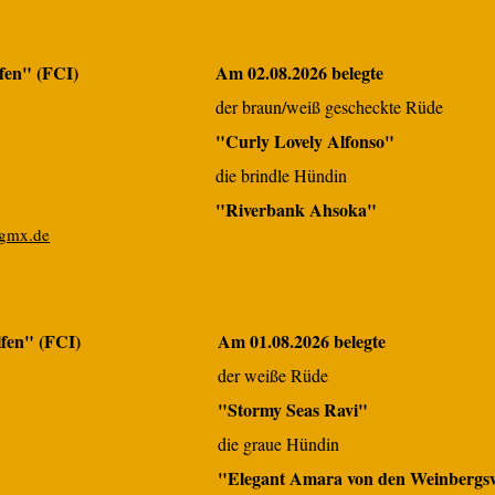
fen" (FCI)
Am 02.08.2026 belegte
der braun/weiß gescheckte Rüde
"Curly Lovely Alfonso"
die brindle Hündin
"Riverbank Ahsoka"
gmx.de
fen" (FCI)
Am 01.08.2026 belegte
der weiße Rüde
"Stormy Seas Ravi"
die graue Hündin
"Elegant Amara von den Weinbergs