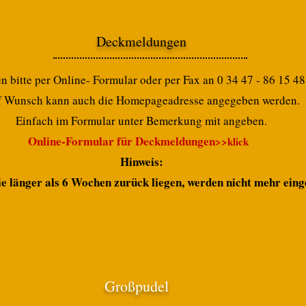
Deckmeldungen
bitte per Online- Formular oder per Fax an 0 34 47 - 86 15 4
 Wunsch kann auch die Homepageadresse angegeben werden.
Einfach im Formular unter Bemerkung mit angeb
en.
Onli
ne-Formular für Deckmeldung
en
>>klick
Hinweis:
ie länger als 6 Wochen zurück liegen, werden n
icht mehr ein
Großpudel