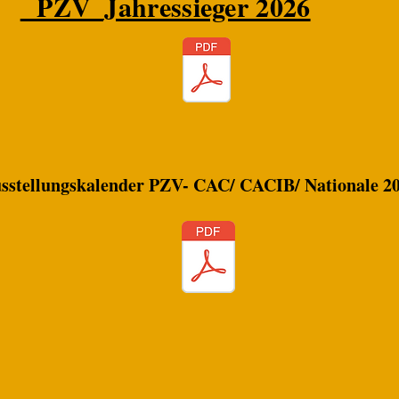
PZV_Jahressieger 2026
sstellungskalender PZV- CAC/ CACIB/ Nationale 2