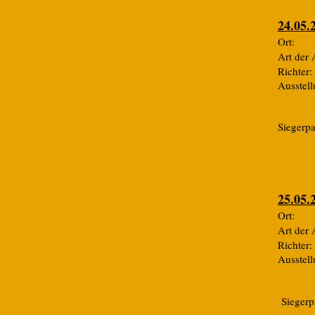
24.05.
Ort:
Art de
Rich
Ausste
Siegerp
25.05.
Ort:
Art de
Rich
Ausste
Siegerp