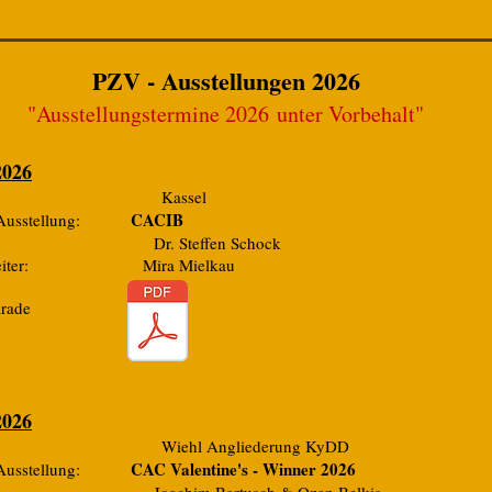
PZV - Ausstellungen 2026
"Ausstellungstermine 2026
unter Vorbehalt"
2026
t: Kassel
CACIB
r Ausstellung:
ter: Dr. Steffen Schock
rleiter: Mira Mielkau
arade
2026
 Wiehl Angliederung KyDD
CAC Valentine's - Winner 2026
r Ausstellung: