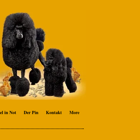
el in Not
Der Pin
Kontakt
More